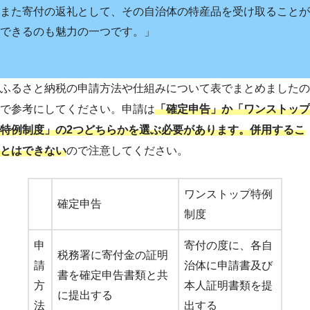
また寄付の返礼として、その自治体の特産品を受け取ることが
できるのも魅力の一つです。」
ふるさと納税の申請方法や仕組みについて表でまとめましたの
で参考にしてください。申請は
「確定申告」か「ワンストップ
特例制度」の2つどちらかを選ぶ必要があります。併用するこ
とはできない
ので注意してください。
ワンストップ特例
確定申告
制度
申
寄付の度に、各自
税務署に寄付金の証明
請
治体に申請書及び
書を確定申告書類と共
方
本人証明書類を提
に提出する
法
出する