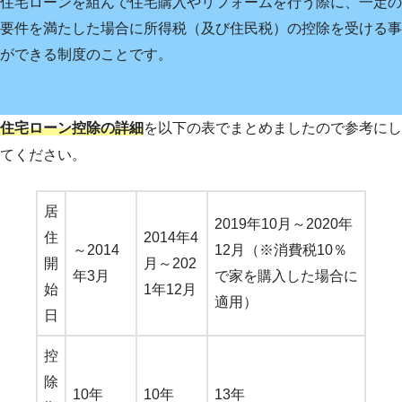
住宅ローンを組んで住宅購入やリフォームを行う際に、一定の
要件を満たした場合に所得税（及び住民税）の控除を受ける事
ができる制度のことです。
住宅ローン控除の詳細
を以下の表でまとめましたので参考にし
てください。
居
2019年10月～2020年
住
2014年4
～2014
12月（※消費税10％
開
月～202
年3月
で家を購入した場合に
始
1年12月
適用）
日
控
除
10年
10年
13年