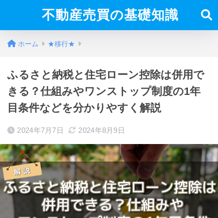
不動産売買の基礎知識
ホーム
★移行★
ふるさと納税と住宅ローン控除は併用で
きる？仕組みやワンストップ制度の1年
目条件などを分かりやすく解説
2024年7月7日
2024年8月9日