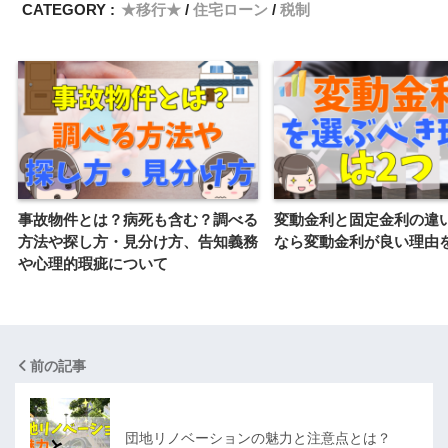
CATEGORY :
★移行★
住宅ローン
税制
事故物件とは？病死も含む？調べる
変動金利と固定金利の違
方法や探し方・見分け方、告知義務
なら変動金利が良い理由
や心理的瑕疵について
前の記事
団地リノベーションの魅力と注意点とは？