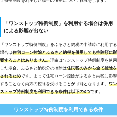
プ特例制度を利用した場合の併用について解説をします。
「ワンストップ特例制度」を利用する場合は併用
による影響が出ない
「ワンストップ特例制度」をふるさと納税の申請時に利用する
場合は
住宅ローン控除とふるさと納税を併用しても控除額に影
響することはありません。
理由はワンストップ特例制度を使用
した場合、ふるさと納税分の控除は
住民税のみから全て控除を
されるため
です。よって住宅ローン控除がふるさと納税に影響
することなく両方の控除を受けることが可能となります。
ワン
ストップ特例制度を利用できる条件は以下の3つ
です。
ワンストップ特例制度を利用できる条件