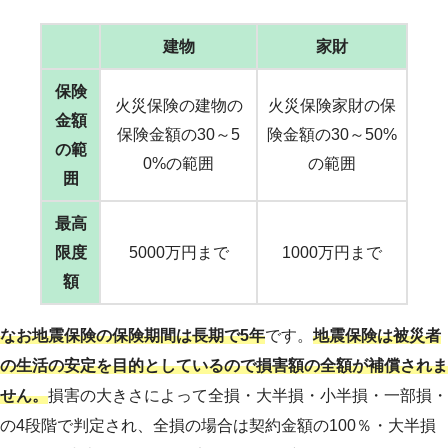
建物
家財
保険
火災保険の建物の
火災保険家財の保
金額
保険金額の30～5
険金額の30～50%
の範
0%の範囲
の範囲
囲
最高
限度
5000万円まで
1000万円まで
額
なお地震保険の保険期間は長期で5年
です。
地震保険は被災者
の生活の安定を目的としているので損害額の全額が補償されま
せん。
損害の大きさによって全損・大半損・小半損・一部損・
の4段階で判定され、全損の場合は契約金額の100％・大半損