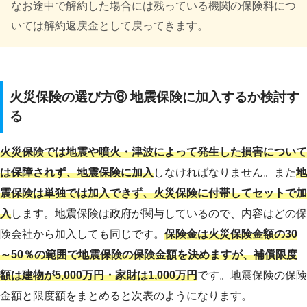
なお途中で解約した場合には残っている機関の保険料につ
いては解約返戻金として戻ってきます。
火災保険の選び方⑥ 地震保険に加入するか検討す
る
火災保険では地震や噴火・津波によって発生した損害について
は保障されず、地震保険に加入
しなければなりません。また
地
震保険は単独では加入できず、火災保険に付帯してセットで加
入
します。地震保険は政府が関与しているので、内容はどの保
険会社から加入しても同じです。
保険金は火災保険金額の30
～50％の範囲で地震保険の保険金額を決めますが、補償限度
額は建物が5,000万円・家財は1,000万円
です。地震保険の保険
金額と限度額をまとめると次表のようになります。