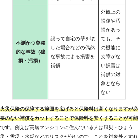
外観上の
損傷や汚
損があっ
誤って自宅の壁を壊
ても、そ
不測かつ突発
した場合などの偶然
の機能に
的な事故（破
な事故による損害を
支障がな
損・汚損）
補償
い損害は
補償の対
象となら
ない
火災保険の保障する範囲を広げると保険料は高くなりますが必
要のない補償をカットすることで保険料を安くすることが可能
です。例えば高層マンションに住んでいる人は風災・ひょう
災・雪災・水災などのリスクが低いので、これを対象外とすれ