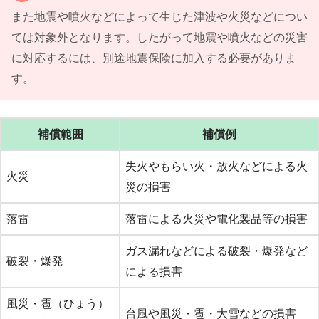
また地震や噴火などによって生じた津波や火災などについ
ては対象外となります。したがって地震や噴火などの災害
に対応するには、別途地震保険に加入する必要がありま
す。
補償範囲
補償例
失火やもらい火・放火などによる火
火災
災の損害
落雷
落雷による火災や電化製品等の損害
ガス漏れなどによる破裂・爆発など
破裂・爆発
による損害
風災・雹（ひょう）
台風や風災・雹・大雪などの損害