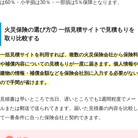
は60％・小半損は30％・一部損は5％保障となります。
火災保険の選び方⑦
一括見積サイトで見積もりを
取り比較する
一括見積サイトを利用すれば、複数の火災保険会社から保険料
や補償内容についての見積もりが一度に届きます。
個人情報や
建物の情報・補償金額などを保険会社別に入力する必要がない
ので手間が省けます。
見積書は早いところで当日、遅いところでも1週間程度でメー
ルまたは郵送で送られてきます。届いた見積書の内容を比較し
て一番条件に合った保険会社と契約できます。