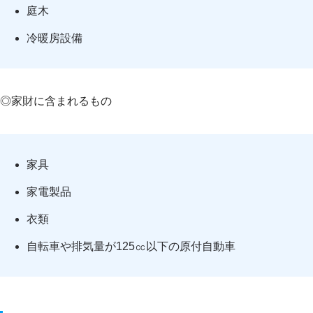
庭木
冷暖房設備
◎家財に含まれるもの
家具
家電製品
衣類
自転車や排気量が125㏄以下の原付自動車