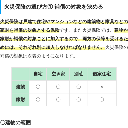
火災保険の選び方① 補償の対象を決める
火災保険は戸建て住宅やマンションなどの建築物と家具などの
家財を補償の対象とする保険
です。また火災保険では、
建物か
家財か補償の対象ごとに加入するので、両方の保障を受けるた
めには、それぞれ別に加入しなければなりません。
火災保険の
補償の対象は次表のようになります。
自宅
空き家
別荘
借家住宅
建物
〇
〇
〇
×
家財
〇
〇
〇
〇
〇建物の範囲