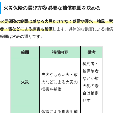
火災保険の選び方③ 必要な補償範囲を決める
火災保険の範囲は単なる火災だけでなく落雷や浸水・強風・竜
巻・雪などによる損害も補償
します。具体的な損害による補償
範囲は次表の通りです。
範囲
補償内容
備考
契約者・
被保険者
失火やもらい火・放
などが放
火災
火などによる火災の
火犯の場
損害を補償
合は補償
せず
落雷による損害を補