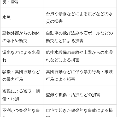
災・雪災
台風や豪雨などによる洪水などの水
水災
災の損害
建物外部からの物体
自動車の飛び込みや石ボールなどの
の落下や衝突
衝突などによる損害
漏水などによる水濡
給排水設備の事故や上階からの水濡
れ
れなどによる損害
騒擾・集団行動など
集団行動などに伴う暴力行為・破壊
の暴力行為
行為による損害
盗難による盗取・損
盗難や損傷・汚損などの損害
傷・汚損
不測かつ突発的な事
自宅で起きた偶発的な事故による損