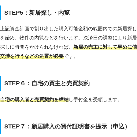
STEP5：新居探し・内覧
上記資金計画で割り出した購入可能金額の範囲内での新居探し
を始め、物件の内覧などを行います。決済日の調整により新居
探しに時間をかけられなければ、
新居の売主に対して早めに値
交渉を行うなどの処置が必要
です。
STEP６：自宅の買主と売買契約
自宅の購入者と売買契約を締結
し手付金を受領します。
STEP７：新居購入の買付証明書を提示（申込）