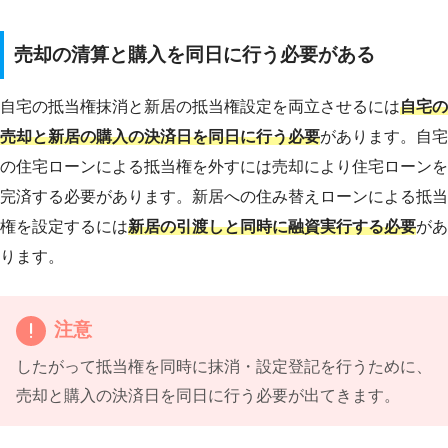
売却の清算と購入を同日に行う必要がある
自宅の抵当権抹消と新居の抵当権設定を両立させるには
自宅の
売却と新居の購入の決済日を同日に行う必要
があります。自宅
の住宅ローンによる抵当権を外すには売却により住宅ローンを
完済する必要があります。新居への住み替えローンによる抵当
権を設定するには
新居の引渡しと同時に融資実行する必要
があ
ります。
注意
したがって抵当権を同時に抹消・設定登記を行うために、
売却と購入の決済日を同日に行う必要が出てきます。