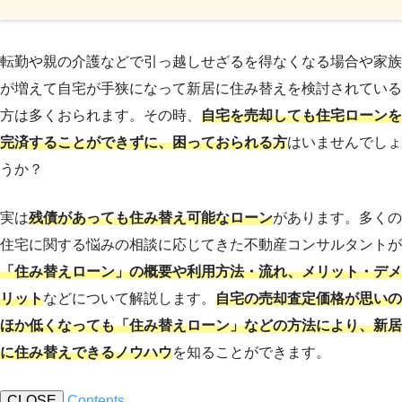
転勤や親の介護などで引っ越しせざるを得なくなる場合や家族
が増えて自宅が手狭になって新居に住み替えを検討されている
方は多くおられます。その時、
自宅を売却しても住宅ローンを
完済することができずに、困っておられる方
はいませんでしょ
うか？
実は
残債があっても住み替え可能なローン
があります。多くの
住宅に関する悩みの相談に応じてきた不動産コンサルタントが
「住み替えローン」の概要や利用方法・流れ、メリット・デメ
リット
などについて解説します。
自宅の売却査定価格が思いの
ほか低くなっても「住み替えローン」などの方法により、新居
に住み替えできるノウハウ
を知ることができます。
CLOSE
Contents