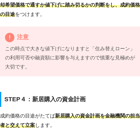
却希望価格で通すか値下げに踏み切るかの判断をし、成約価格
の目途
をつけます。
注意
この時点で大きな値下げになりますと「住み替えローン」
の利用可否や融資額に影響を与えますので慎重な見極めが
大切です。
STEP４：新居購入の資金計画
成約価格の目途がたてば
新居購入の資金計画を金融機関の担当
者と交えて立案
します。