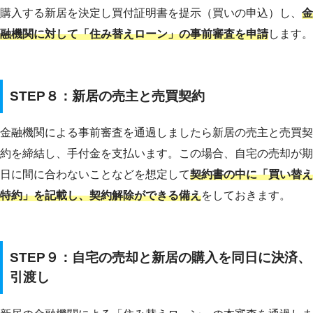
購入する新居を決定し買付証明書を提示（買いの申込）し、
金
融機関に対して「住み替えローン」の事前審査を申請
します。
STEP８：新居の売主と売買契約
金融機関による事前審査を通過しましたら新居の売主と売買契
約を締結し、手付金を支払います。この場合、自宅の売却が期
日に間に合わないことなどを想定して
契約書の中に「買い替え
特約」を記載し、契約解除ができる備え
をしておきます。
STEP９：自宅の売却と新居の購入を同日に決済、
引渡し