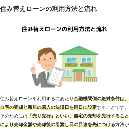
住み替えローンの利用方法と流れ
住み替えローンを利用するにあたり
金融機関側の絶対条件は、
自宅の売却と新居の購入の決済日を同日に設定
することです。
そのためには
「売り先行」といい、自宅の売却を先行すること
により売却金額や売却後の引渡し日の目途を先につける
方法が