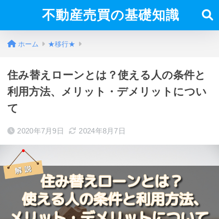
不動産売買の基礎知識
ホーム
★移行★
住み替えローンとは？使える人の条件と
利用方法、メリット・デメリットについ
て
2020年7月9日
2024年8月7日