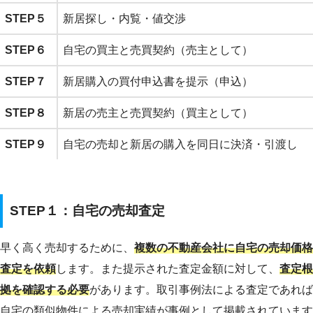
STEP５
新居探し・内覧・値交渉
STEP６
自宅の買主と売買契約（売主として）
STEP７
新居購入の買付申込書を提示（申込）
STEP８
新居の売主と売買契約（買主として）
STEP９
自宅の売却と新居の購入を同日に決済・引渡し
STEP１：自宅の売却査定
早く高く売却するために、
複数の不動産会社に自宅の売却価格
査定を依頼
します。また提示された査定金額に対して、
査定根
拠を確認する必要
があります。取引事例法による査定であれば
自宅の類似物件による売却実績が事例として掲載されています