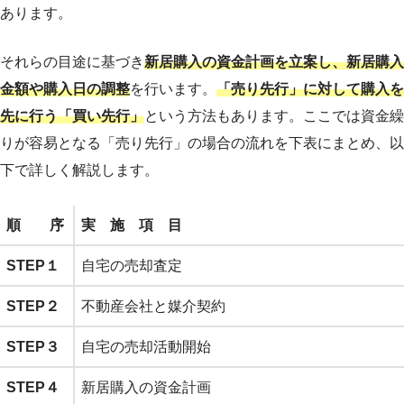
あります。
それらの目途に基づき
新居購入の資金計画を立案し、新居購入
金額や購入日の調整
を行います。
「売り先行」に対して購入を
先に行う「買い先行」
という方法もあります。ここでは資金繰
りが容易となる「売り先行」の場合の流れを下表にまとめ、以
下で詳しく解説します。
順 序
実 施 項 目
STEP１
自宅の売却査定
STEP２
不動産会社と媒介契約
STEP３
自宅の売却活動開始
STEP４
新居購入の資金計画