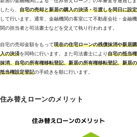
新居の金融機関による「住み替えローン」の本審査を通過しま
したら、
自宅の売却と新居の購入の決済・引渡しを同日に設定
して行います。通常、金融機関の客室にて不動産会社・金融機
関の担当者と司法書士などを交えて執り行われます。
自宅の売却金額をもって
現在の住宅ローンの残債抹消や新居購
入の決済
を同時に行います。また司法書士により
自宅の抵当権
抹消、自宅の所有権移転登記、新居の所有権移転登記、新居の
抵当権設定登記
の手続きを順に行います。
住み替えローンのメリット