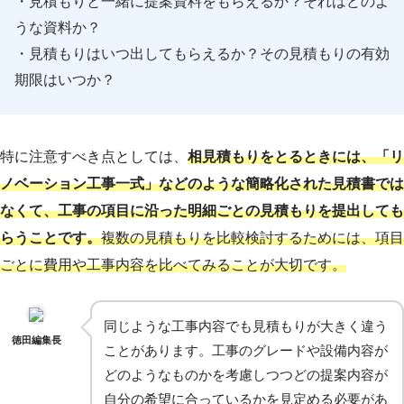
・見積もりと一緒に提案資料をもらえるか？それはどのよ
うな資料か？
・見積もりはいつ出してもらえるか？その見積もりの有効
期限はいつか？
特に注意すべき点としては、
相見積もりをとるときには、「リ
ノベーション工事一式」などのような簡略化された見積書では
なくて、工事の項目に沿った明細ごとの見積もりを提出しても
らうことです。
複数の見積もりを比較検討するためには、項目
ごとに費用や工事内容を比べてみることが大切です。
同じような工事内容でも見積もりが大きく違う
徳田編集長
ことがあります。工事のグレードや設備内容が
どのようなものかを考慮しつつどの提案内容が
自分の希望に合っているかを見定める必要があ