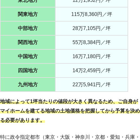
東北地方
12万1,952円／坪
関東地方
115万8,360円／坪
中部地方
28万7,105円／坪
関西地方
55万8,384円／坪
中国地方
16万7,180円／坪
四国地方
14万2,459円／坪
九州地方
22万5,941円／坪
地域によって1坪当たりの値段が大きく異なるため、ご自身が
マイホームを建てる地域の土地価格を把握してから予算を決め
る必要があります。
特に政令指定都市（東京・大阪・神奈川・京都・愛知・兵庫・