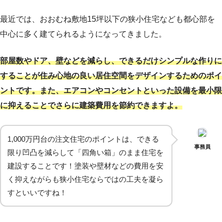
最近では、おおむね敷地15坪以下の狭小住宅なども都心部を
中心に多く建てられるようになってきました。
部屋数やドア、壁などを減らし、できるだけシンプルな作りに
することが住み心地の良い居住空間をデザインするためのポイ
ントです。また、エアコンやコンセントといった設備を最小限
に抑えることでさらに建築費用を節約できますよ。
1,000万円台の注文住宅のポイントは、できる
事務員
限り凹凸を減らして「四角い箱」のまま住宅を
建設することです！塗装や壁材などの費用を安
く抑えながらも狭小住宅ならではの工夫を凝ら
すといいですね！