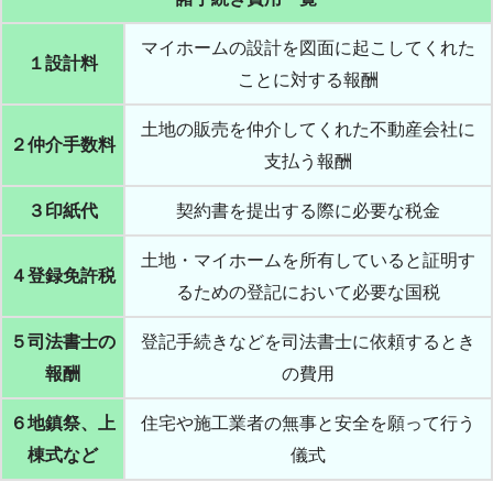
マイホームの設計を図面に起こしてくれた
１設計料
ことに対する報酬
土地の販売を仲介してくれた不動産会社に
２仲介手数料
支払う報酬
３印紙代
契約書を提出する際に必要な税金
土地・マイホームを所有していると証明す
４登録免許税
るための登記において必要な国税
５司法書士の
登記手続きなどを司法書士に依頼するとき
報酬
の費用
６地鎮祭、上
住宅や施工業者の無事と安全を願って行う
棟式など
儀式