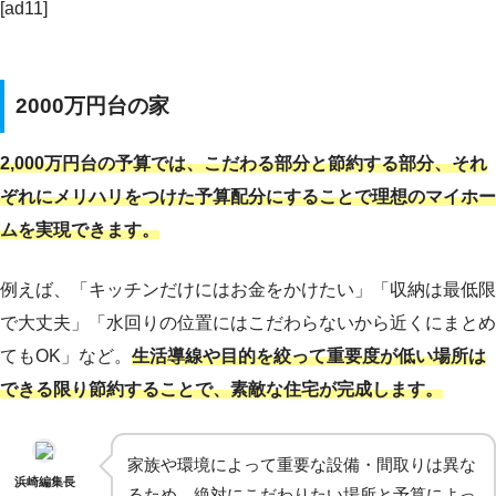
[ad11]
2000万円台の家
2,000万円台の予算では、こだわる部分と節約する部分、それ
ぞれにメリハリをつけた予算配分にすることで理想のマイホー
ムを実現できます。
例えば、「キッチンだけにはお金をかけたい」「収納は最低限
で大丈夫」「水回りの位置にはこだわらないから近くにまとめ
てもOK」など。
生活導線や目的を絞って重要度が低い場所は
できる限り節約することで、素敵な住宅が完成します。
家族や環境によって重要な設備・間取りは異な
浜崎編集長
るため、絶対にこだわりたい場所と予算によっ