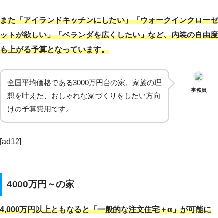
また「アイランドキッチンにしたい」「ウォークインクローゼ
ットが欲しい」「ベランダを広くしたい」など、内装の自由度
も上がる予算となっています。
全国平均価格である3000万円台の家。家族の理
事務員
想を叶えた、おしゃれな家づくりをしたい方向
けの予算費用です。
[ad12]
4000万円～の家
4,000万円以上ともなると「一般的な注文住宅＋α」が可能に