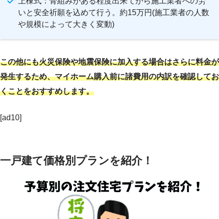
上棟式：骨組みがある程度出来てから施工業者への労
いと安全祈願を込めて行う。約15万円(施工業者の人数
や規模によって大きく変動)
この他にも火災保険や地震保険に加入する場合はさらに料金が
発生するため、マイホーム購入前に諸費用の内訳を確認してお
くことをおすすめします。
[ad10]
一戸建て価格別プランを紹介！