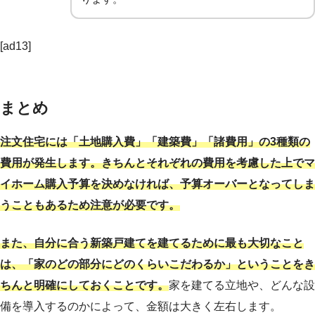
[ad13]
まとめ
注文住宅には「土地購入費」「建築費」「諸費用」の3種類の
費用が発生します。きちんとそれぞれの費用を考慮した上でマ
イホーム購入予算を決めなければ、予算オーバーとなってしま
うこともあるため注意が必要です。
また、自分に合う新築戸建てを建てるために最も大切なこと
は、「家のどの部分にどのくらいこだわるか」ということをき
ちんと明確にしておくことです。
家を建てる立地や、どんな設
備を導入するのかによって、金額は大きく左右します。