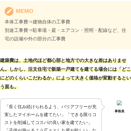
MEMO
本体工事費⇒建物自体の工事費
別途工事費⇒駐車場・庭・エアコン・照明・配線など、住
宅の設備や外の部分の工事費
建築費は、土地代ほど都心部と地方での大きな差はありませ
ん。しかし、注文住宅で新築一戸建てを建てる場合には「どこ
にどのくらいこだわるか」によって大きく価格が変動するとい
う面も。
「長く住み続けられるよう、バリアフリーが充
事務員
実したマイホームを建てたい」「できる限りコ
ストを削減してコスパの良い家を建てたい」
「子供が遊べるよう広々とした庭が欲しい」な