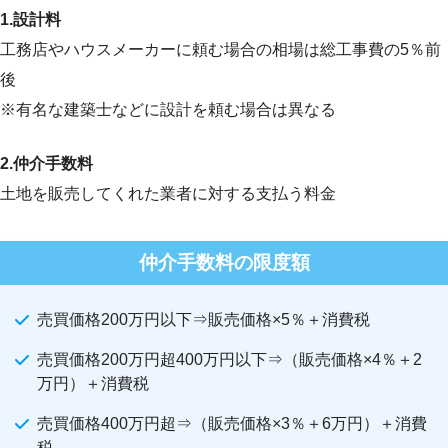
1.設計料
工務店やハウスメーカーに頼む場合の相場は総工事費の5％前
後
※有名な建築士などに設計を頼む場合は異なる
2.仲介手数料
土地を販売してくれた業者に対する支払う料金
仲介手数料の限度額
売買価格200万円以下⇒販売価格×5％＋消費税
売買価格200万円超400万円以下⇒（販売価格×4％＋2
万円）＋消費税
売買価格400万円超⇒（販売価格×3％＋6万円）＋消費
税