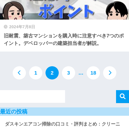
2024年7月8日
旧耐震、築古マンションを購入時に注意すべき7つのポ
イント。デベロッパーの建築担当者が解説。
1
2
3
…
18
最近の投稿
ダスキンエアコン掃除の口コミ・評判まとめ：クリーニ