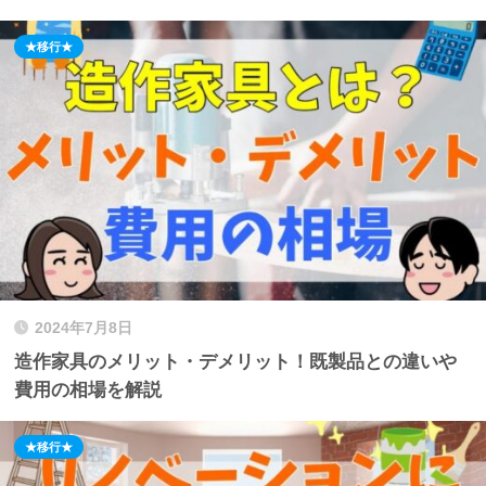
★移行★
2024年7月8日
造作家具のメリット・デメリット！既製品との違いや
費用の相場を解説
★移行★