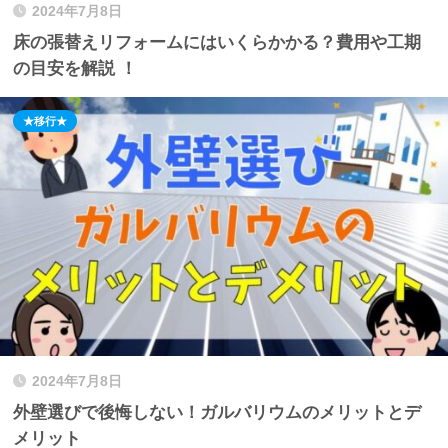
2024年7月8日
床の張替えリフォームにはいくらかかる？費用や工期
の目安を解説 ！
★移行★
2024年7月8日
外壁選びで後悔しない！ガルバリウムのメリットとデ
メリット