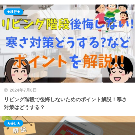
★移行★
2024年7月8日
リビング階段で後悔しないためのポイント解説！寒さ
対策はどうする？
★移行★