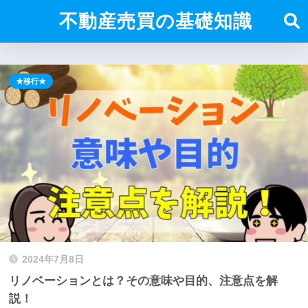
不動産売買の基礎知識
★移行★
2024年7月8日
リノベーションとは？その意味や目的、注意点を解
説！